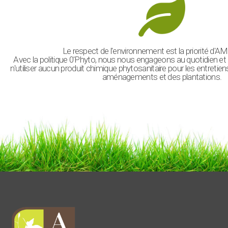
Le respect de l'environnement est la priorité d'A
Avec la politique 0'Phyto, nous nous engageons au quotidien et
n'utiliser aucun produit chimique phytosanitaire pour les entretien
aménagements et des plantations.