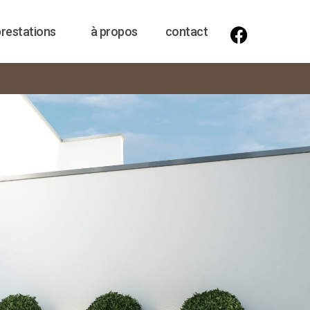
prestations
à propos
contact