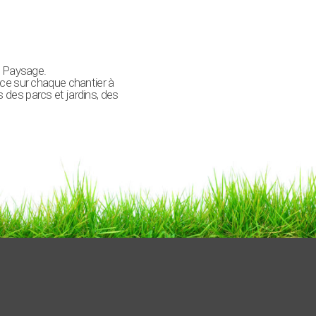
M Paysage.
 ce sur chaque chantier à
s des parcs et jardins, des