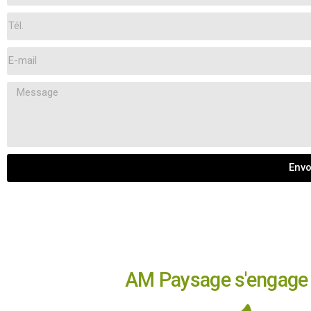
Envo
AM Paysage s'engage 