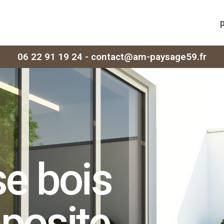
06 22 91 19 24 - contact@am-paysage59.fr
se bois
posite