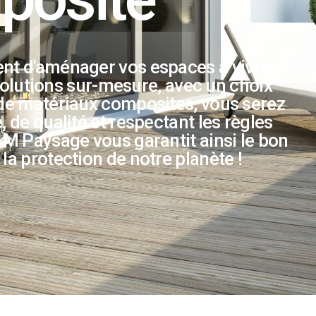
t d'aménager vos espaces à vivre
solutions sur-mesure, avec un choix
de matériaux composites, vous serez
, de qualité et respectant les règles
AM Paysage vous garantit ainsi le bon
la protection de notre planète !