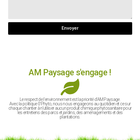
Envoyer
AM Paysage s'engage !
Le respect de l'environnement est la priorité d'AM Paysage.
Avec la politique 0'Phyto, nous nous engageons au quotidien et ce sur
chaque chantier à n'utiliser aucun produit chimique phytosanitaire pour
les entretiens des parcs et jardins, des aménagements et des
plantations.