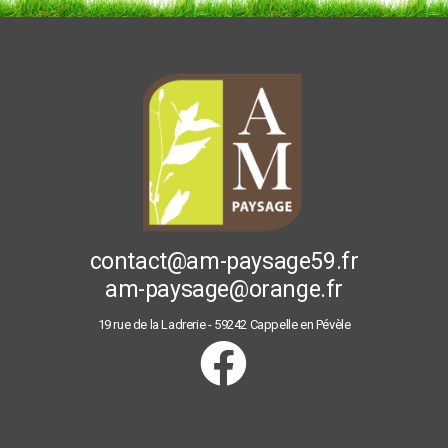
contact@am-paysage59.fr
am-paysage@orange.fr
19 rue de la Ladrerie - 59242 Cappelle en Pévèle