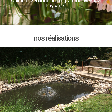
Calme et zénitude au programme avec AM
Paysage !
nos réalisations